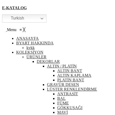
E-KATALOG
Turkish
Menu
≡
╳
ANASAYFA
BYART HAKKINDA
kvkk
KOLEKSİYON
ÜRÜNLER
DEKORLAR
ALTIN / PLATİN
ALTIN BANT
ALTIN KAPLAMA
PLATİN BANT
GRAVÜR DESEN
LÜSTER RENKLENDİRME
ANTRASİT
BAL
FÜME
GÖKKUŞAĞI
MAVİ