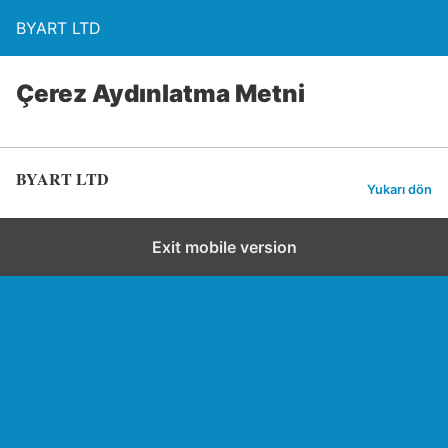
BYART LTD
Çerez Aydınlatma Metni
BYART LTD
Yukarı dön
Exit mobile version